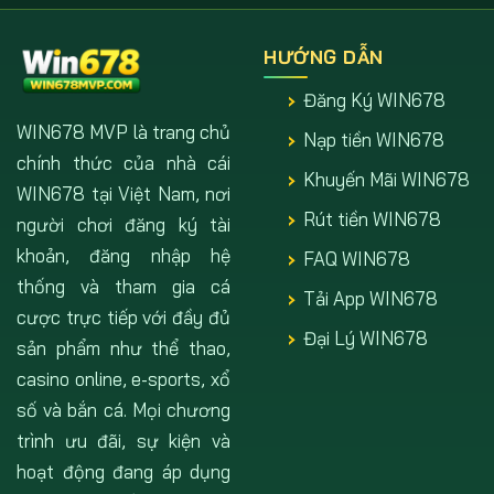
HƯỚNG DẪN
Đăng Ký WIN678
WIN678 MVP
là trang chủ
Nạp tiền WIN678
chính thức của nhà cái
Khuyến Mãi WIN678
WIN678
tại Việt Nam, nơi
Rút tiền WIN678
người chơi đăng ký tài
khoản, đăng nhập hệ
FAQ WIN678
thống và tham gia cá
Tải App WIN678
cược trực tiếp với đầy đủ
Đại Lý WIN678
sản phẩm như thể thao,
casino online, e-sports, xổ
số và bắn cá. Mọi chương
trình ưu đãi, sự kiện và
hoạt động đang áp dụng