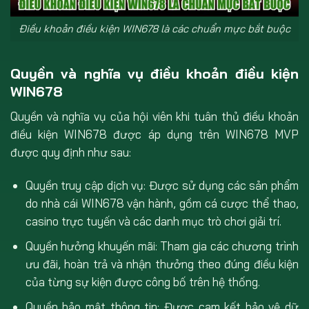
Điều khoản điều kiện WIN678 là các chuẩn mực bắt buộc
Quyền và nghĩa vụ điều khoản điều kiện
WIN678
Quyền và nghĩa vụ của hội viên khi tuân thủ điều khoản
điều kiện WIN678 được áp dụng trên WIN678 MVP
được quy định như sau:
Quyền truy cập dịch vụ: Được sử dụng các sản phẩm
do nhà cái WIN678 vận hành, gồm cá cược thể thao,
casino trực tuyến và các danh mục trò chơi giải trí.
Quyền hưởng khuyến mãi: Tham gia các chương trình
ưu đãi, hoàn trả và nhận thưởng theo đúng điều kiện
của từng sự kiện được công bố trên hệ thống.
Quyền bảo mật thông tin: Được cam kết bảo vệ dữ