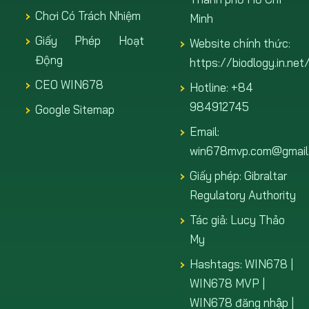
Chơi Có Trách Nhiệm
Minh
Giấy Phép Hoạt
Website chính thức:
Động
https://biodlogy.in.net
CEO WIN678
Hotline: +84
984912745
Google Sitemap
Email:
win678mvp.com@gmail
Giấy phép: Gibraltar
Regulatory Authority
Tác giả:
Lucy Thảo
My
Hashtags: WIN678 |
WIN678 MVP |
WIN678 đăng nhập |