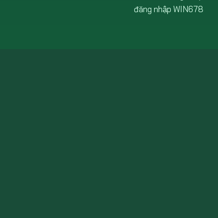
đăng nhập WIN678