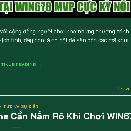
 với cộng đồng người chơi nhờ những chương trình 
kịch tính, đây còn là cơ hội để săn đón các mã khu
TINUE READING
→
Leave
N TỨC VÀ SỰ KIỆN
ne Cần Nắm Rõ Khi Chơi WIN6