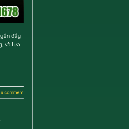
tuyến đầy
, và lựa
 a comment
8