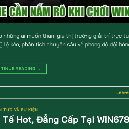
o những ai muốn tham gia thị trường giải trí trực 
tỷ lệ kèo, phân tích chuyên sâu về phong độ đội bóng
TINUE READING
→
Leave
N TỨC VÀ SỰ KIỆN
 Tế Hot, Đẳng Cấp Tại WIN67