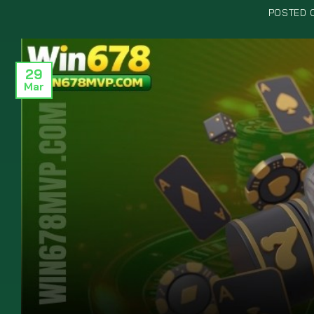
POSTED
29
Mar