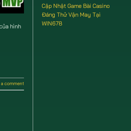
Cập Nhật Game Bài Casino
Đáng Thử Vận May Tại
WIN678
của hình
 a comment