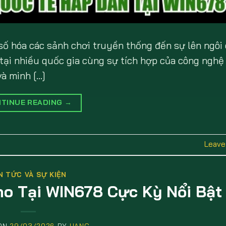
số hóa các sảnh chơi truyền thống đến sự lên ngôi 
h tại nhiều quốc gia cùng sự tích hợp của công nghệ
và minh […]
TINUE READING
→
Leave
N TỨC VÀ SỰ KIỆN
no Tại WIN678 Cực Kỳ Nổi Bật